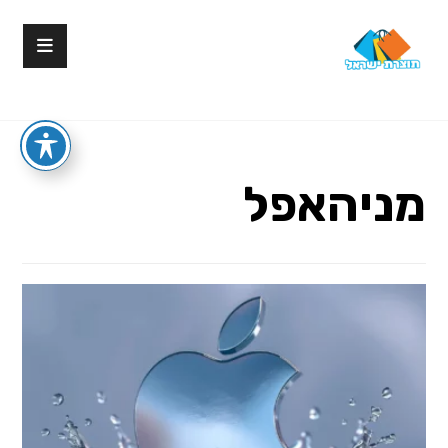
מניהאפל