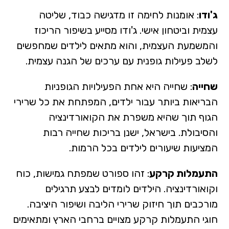
ג'ודו
: אומנות לחימה זו מדגישה כבוד, שליטה
עצמית וביטחון אישי. ג'ודו מסייע בשיפור הריכוז
והמשמעת העצמית, והוא מתאים לילדים שמחפשים
לשלב פעילות גופנית עם ערכים של הגנה עצמית.
שחייה
: שחייה היא אחת הפעילויות הגופניות
הבריאות ביותר עבור ילדים, המפתחת את כל שרירי
הגוף תוך שהיא משפרת את הקואורדינציה
והסיבולת. בישראל, ישנן בריכות שחייה רבות
המציעות שיעורים לילדים בכל הרמות.
התעמלות קרקע
: זהו ספורט שמפתח גמישות, כוח
וקואורדינציה. הילדים לומדים לבצע תרגילים
מורכבים תוך חיזוק שרירי הליבה ושיפור היציבה.
חוגי התעמלות קרקע מצויים ברחבי הארץ ומתאימים