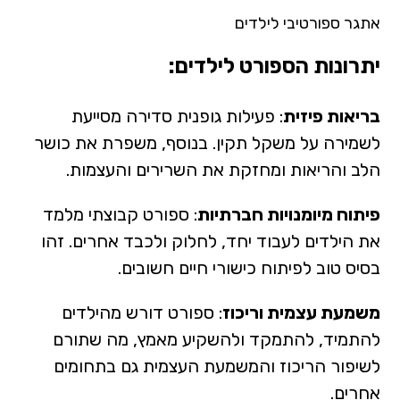
אתגר ספורטיבי לילדים
יתרונות הספורט לילדים:
בריאות פיזית
: פעילות גופנית סדירה מסייעת
לשמירה על משקל תקין. בנוסף, משפרת את כושר
הלב והריאות ומחזקת את השרירים והעצמות.
פיתוח מיומנויות חברתיות
: ספורט קבוצתי מלמד
את הילדים לעבוד יחד, לחלוק ולכבד אחרים. זהו
בסיס טוב לפיתוח כישורי חיים חשובים.
משמעת עצמית וריכוז
: ספורט דורש מהילדים
להתמיד, להתמקד ולהשקיע מאמץ, מה שתורם
לשיפור הריכוז והמשמעת העצמית גם בתחומים
אחרים.