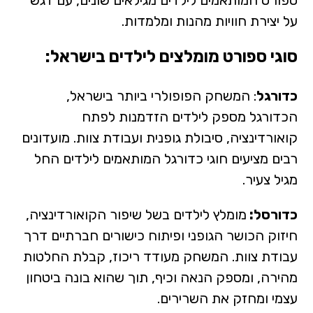
ספורט המותאמים לילדים מגילאים שונים, עם דגש
על יצירת חוויות מהנות ומלמדות.
סוגי ספורט מומלצים לילדים בישראל:
כדורגל
: המשחק הפופולרי ביותר בישראל,
הכדורגל מספק לילדים הזדמנות לפתח
קואורדינציה, סיבולת גופנית ועבודת צוות. מועדונים
רבים מציעים חוגי כדורגל המותאמים לילדים החל
מגיל צעיר.
כדורסל:
מומלץ לילדים בשל שיפור הקואורדינציה,
חיזוק הכושר הגופני ופיתוח כישורים חברתיים דרך
עבודת צוות. המשחק מעודד ריכוז, קבלת החלטות
מהירה, ומספק הנאה וכיף, תוך שהוא בונה ביטחון
עצמי ומחזק את השרירים.