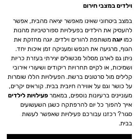
וילדים במצבי חירום
במצב ביטחוני שאינו מאפשר יציאה מהבית, אפשר
להעסיק את הילדים בפעילויות ספורטיביות מהנות
כמו
יוגה
משותפת להורים וילדים. יוגה מחזקת את
הגוף, מרגיעה את הנפש ומעניקה זמן איכות יחד.
ניתן גם לארגן מסלול מכשולים יצירתי בעזרת כריות
ושמיכות, או לקיים תחרויות ריקודים ושיעורי אירובי
קלילים מול סרטונים ברשת. הפעילויות הללו שומרות
על כושר וגם על אווירה חיובית בבית. קוראים יקרים,
מעוניינים ברעיונות נוספים, במאמר
פעילויות לילדים
אייך להפוך כל יום להרפתקה כשגן השעשועים
סגור? רכזנו עבורכם פעילויות שאפשר לעשות
בבית.