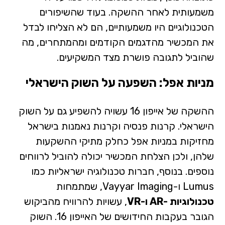
משמעותית לאחר ההשקה. בעוד שהשיפורים
הטכנולוגיים היו משמעותיים, הם לא הצליחו לבדל
את המכשיר מהדגמים הקודמים ומהמתחרים, מה
שהוביל לתגובה פושרת מצד המשקיעים.
מניות אפל: השפעה על השוק הישראלי
ההשקה של אייפון 16 עשויה להשפיע גם על השוק
הישראלי. קרנות פנסיה וקרנות נאמנות בישראל
מחזיקות במניות אפל כחלק מתיקי ההשקעות
שלהן, ולכן הצלחת המכשיר יכולה להוביל לרווחים
נוספים. בנוסף, חברות טכנולוגיה ישראליות כמו
Lumus ו-Vayyar Imaging, שמתמחות
טכנולוגיות -AR ו-VR
, עשויות להרוויח מהביקוש
הגובר בעקבות החידושים של האייפון 16. השוק