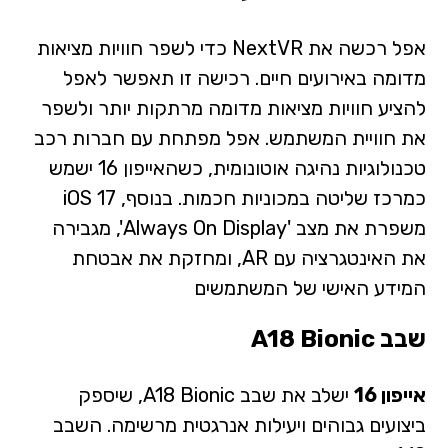
אפל רכשה את NextVR כדי לשפר חוויות מציאות
מדומה באירועים חיים. רכישה זו תאפשר לאפל
להציע חוויות מציאות מדומה מרתקות יותר ולשפר
את חוויית המשתמש. אפל מפתחת עם חברות רכב
טכנולוגיות נהיגה אוטונומית, כשהאייפון 16 ישמש
כמרכז שליטה במכוניות חכמות. בנוסף, iOS 17
משפרת את מצב 'Always On Display', מגבירה
את האינטגרציה עם AR, ומחזקת את אבטחת
המידע האישי של המשתמשים
שבב A18 Bionic
אייפון 16
ישלב את שבב A18 Bionic, שיספק
ביצועים גבוהים ויעילות אנרגטית מרשימה. השבב