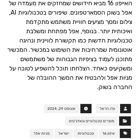
האייפון 16 מביא חידושים שמחזקים את מעמדה של
אפל בשוק הסמארטפונים. שיפורים בטכנולוגיות AI,
צילום ומסך מציעים חוויית משתמש מתקדמת
ואיכותית יותר. בנוסף, אפל מפתחת ומשלבת
טכנולוגיות חדשות כמו תקשורת לוויינית ונהיגה
אוטונומית שמרחיבות את השימוש במכשיר. המכשיר
מתוכנן לעמוד בציפיות הגבוהות של משתמשים
ומשקיעים כאחד. הצלחתו תוכל להשפיע לטובה על
מניות אפל ולהבטיח את המשך ההובלה של
החברה בשוק.
עדן הראל
אוגוסט 29, 2024
מוצרים טכנולוגיים וגאדג'טים
איפון 16
טכנולוגיות
ישראל
מניות אפל