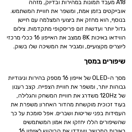
A18 מעבד תמונות במהירות ובדיוק, מזהה
אובייקטים בזמן אמת, ומשפר את חוויית המשתמש.
בנוסף, הוא מחזק את ביצועי המצלמה עם חיישן
גדול יותר ועדשות זום פריסקופי מתקדמות. צילום
הווידאו באיכות 8K ממצב את האייפון 16 ככלי מרכזי
ליוצרים מקצועיים, ומגביר את המשיכה שלו בשוק.
שיפורים במסך
מסך ה-OLED של אייפון 16 מספק בהירות וניגודיות
גבוהות יותר, ומשפר את חוויית הצפייה. קצב רענון
של 120Hz משדרג את חוויית המשחק והגלילה,
בעוד זכוכית מוקשחת מהדור האחרון משפרת את
העמידות בפני שריטות ושברים. אפל סומכת על כך
שהשיפורים הללו יחזקו את אמון המשתמשים
באיכות המכשיר ויעודדו את הביקוש לאייפון 16.