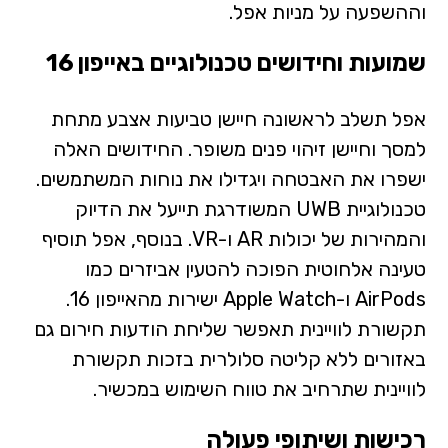
וההשפעה על מניות אפל.
שמועות וחידושים טכנולוגיים באייפון 16
אפל תשלב לראשונה חיישן טביעות אצבע מתחת
למסך וחיישן זיהוי פנים משופר. החידושים האלה
ישפרו את האבטחה ויגדילו את נוחות המשתמשים.
טכנולוגיית UWB המשודרגת תייעל את הדיוק
והמהירות של יכולות AR ו-VR. בנוסף, אפל תוסיף
טעינה אלחוטית הפוכה להטעין אביזרים כמו
AirPods ו-Apple Watch ישירות מהאייפון 16.
תקשורת לוויינית תאפשר שליחת הודעות חירום גם
באזורים ללא קליטה סלולרית בזכות תקשורת
לוויינית שתרחיב את טווח השימוש במכשיר.
רכישות ושיתופי פעולה