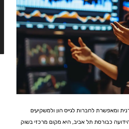
ית ומאפשרת לחברות לגייס הון ולמשקיעים
ידועה כבורסת תל אביב, היא מקום מרכזי בשוק