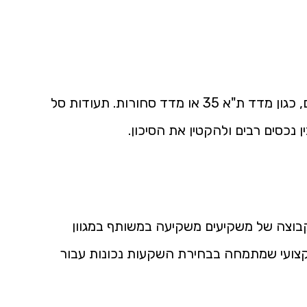
הן ניירות ערך העוקבים אחר מדדים שונים, כגון מדד ת"א 35 או מדד סחורות. תעודות סל
כסים רבים ולהקטין את הסיכון.
בוצה של משקיעים משקיעה במשותף במגוון
מקצועי שמתמחה בבחירת השקעות נכונות עבור