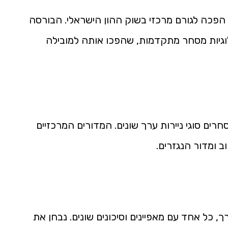
 אביב נוסדה בשנת 1953 ומאז הפכה לגורם מרכזי בשוק ההון הישראלי. הבורסה
גיות מסחר מתקדמות, שהפכו אותה למובילה
ים סוגי ניירות ערך שונים. המדורים המרכזיים
ב ומדור הנגזרים.
ך, כל אחד עם מאפיינים וסיכונים שונים. נבחן את